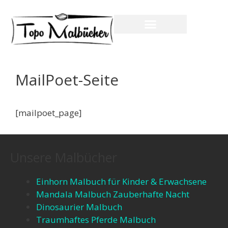
MailPoet-Seite
[mailpoet_page]
Unsere Malbücher
Einhorn Malbuch für Kinder & Erwachsene
Mandala Malbuch Zauberhafte Nacht
Dinosaurier Malbuch
Traumhaftes Pferde Malbuch