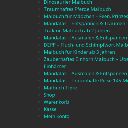
Dinosaurier Malbuch
Traumhaftes Pferde Malbuch
Malbuch für Mädchen – Feen, Prinze
Mandalas – Entspannen & Träumen
Traktor-Malbuch ab 2 Jahren
Mandalas – Ausmalen & Entspannen
DEPP – Fluch- und Schimpfwort Mal
Malbuch für Kinder ab 3 Jahren
Zauberhaftes Einhorn Malbuch – Üb
Einhörner
Mandalas – Ausmalen & Entspannen
Mandalas – Traumhafte Reise 145 M
Malbuch Tiere
Shop
Warenkorb
Kasse
Mein Konto