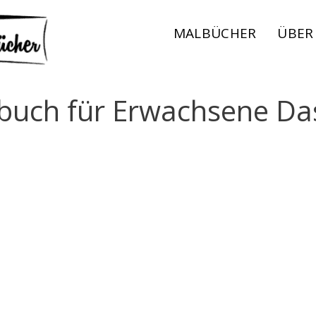
MALBÜCHER
ÜBER
buch für Erwachsene Da