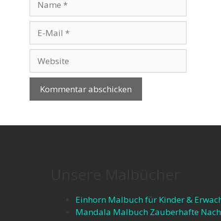
Unsere Malbücher
Einhorn Malbuch für Kinder & Erwac
Mandala Malbuch Zauberhafte Nach