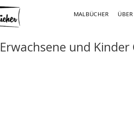
MALBÜCHER
ÜBER
 Erwachsene und Kinder 